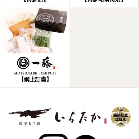
【網上訂購】