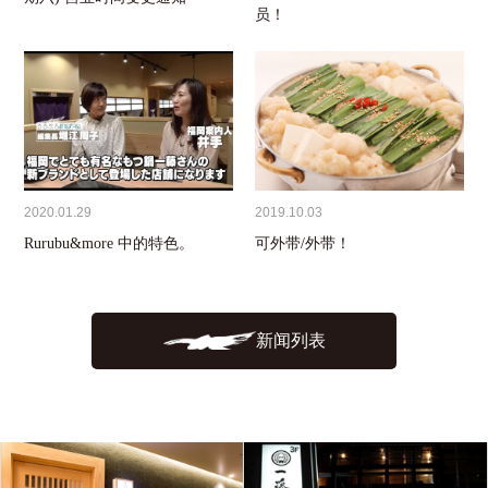
员！
2020.01.29
2019.10.03
Rurubu&more 中的特色。
可外带/外带！
新闻列表