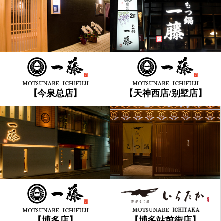
【今泉总店】
【天神西店/别墅店】
【博多店】
【博多站前街店】