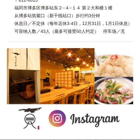
福冈市博多区博多站东２−４−１４ 第２大和楼１楼
从博多站筑紫口（新干线站口）步行约3分钟
休息日／不定休（每年店休3-4日，12月31日，1月1日休息）
可容纳人数／43人（最多可接受50人约定） 停车场／无