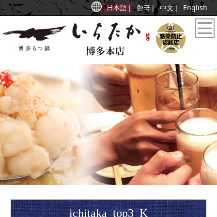
日本語
한국
中文
English
ichitaka_top3_K