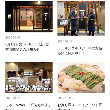
2026.07.05
2024.09.13
8月11日(火)～8月15日(土) 営
ワーキングホリデー中の方積
業時間変更のお知らせ
極的に採用中！！
2020.01.29
2019.10.03
るるぶ&more. に紹介されまし
お持ち帰り・テイクアウト可