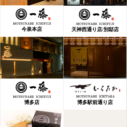
今泉本店
天神西通り店/別邸店
博多店
博多駅前通り店