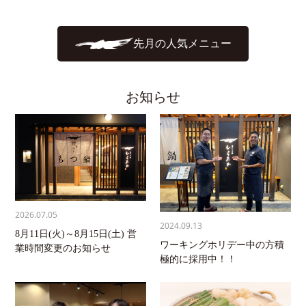
先月の人気メニュー
お知らせ
2026.07.05
2024.09.13
8月11日(火)～8月15日(土) 営
ワーキングホリデー中の方積
業時間変更のお知らせ
極的に採用中！！