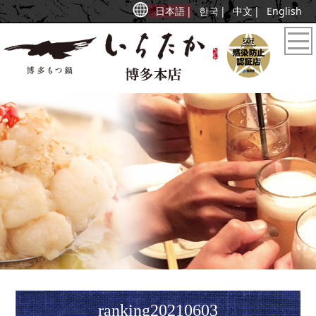
日本語
한국
中文
English
ranking20210603