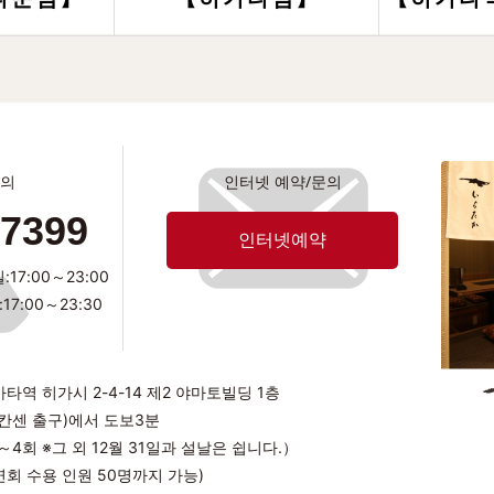
문의
인터넷 예약/문의
-7399
인터넷예약
7:00～23:00
7:00～23:30
역 히가시 2-4-14 제2 야마토빌딩 1층
칸센 출구)에서 도보3분
회 ※그 외 12월 31일과 설날은 쉽니다.）
연회 수용 인원 50명까지 가능)