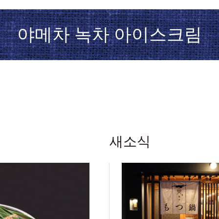
야메차 녹차 아이스크림
새소식