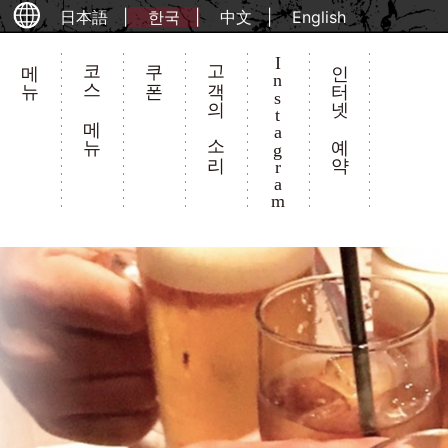
日本語
한국
中文
English
메뉴
코스 메뉴
쿠폰
고객의 소리
Instagram
인터넷 예약