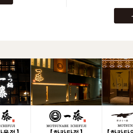
타운점】
【하카타점】
【하카타