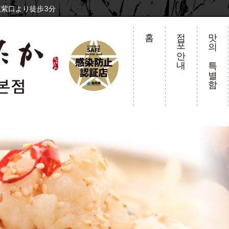
紫口より徒歩3分
홈
점포안내
맛의 특별함