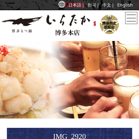
日本語
한국
中文
English
IMG_2920