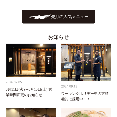
先月の人気メニュー
お知らせ
2026.07.05
2024.09.13
8月11日(火)～8月15日(土) 営
ワーキングホリデー中の方積
業時間変更のお知らせ
極的に採用中！！