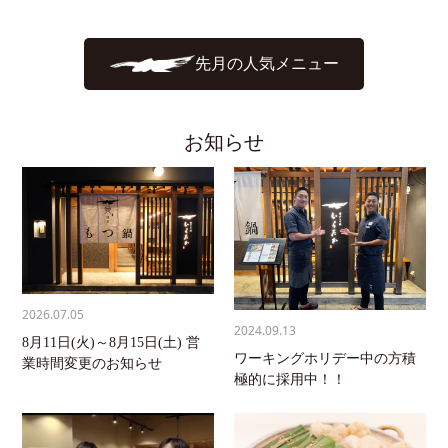
先月の人気メニュー
お知らせ
2026.07.05
2024.09.13
8月11日(火)～8月15日(土) 営
ワーキングホリデー中の方積
業時間変更のお知らせ
極的に採用中！！