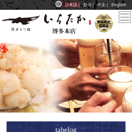
日本語
한국
中文
English
tabelog