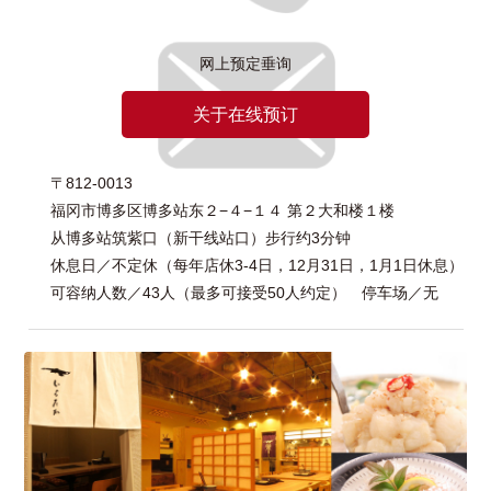
网上预定垂询
关于在线预订
〒812-0013
福冈市博多区博多站东２−４−１４ 第２大和楼１楼
从博多站筑紫口（新干线站口）步行约3分钟
休息日／不定休（每年店休3-4日，12月31日，1月1日休息）
可容纳人数／43人（最多可接受50人约定） 停车场／无