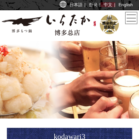
日本語
한국
中文
English
kodawari3