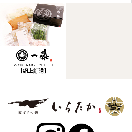
【網上訂購】