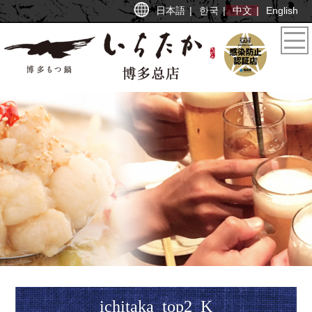
日本語
한국
中文
English
ichitaka_top2_K