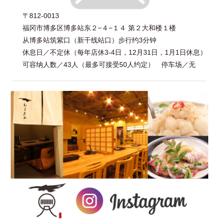
〒812-0013
福冈市博多区博多站东２−４−１４ 第２大和楼１楼
从博多站筑紫口（新干线站口）步行约3分钟
休息日／不定休（每年店休3-4日，12月31日，1月1日休息）
可容纳人数／43人（最多可接受50人约定） 停车场／无