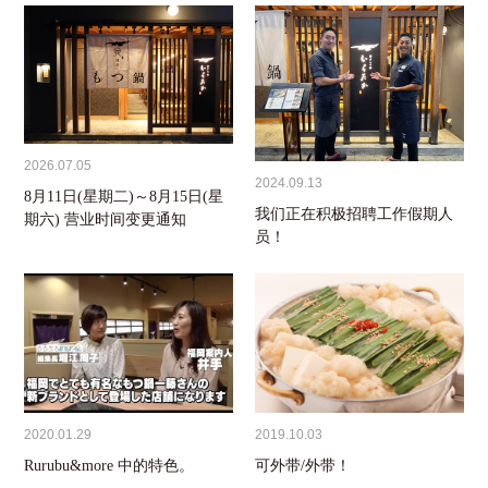
2026.07.05
2024.09.13
8月11日(星期二)～8月15日(星
我们正在积极招聘工作假期人
期六) 营业时间变更通知
员！
2020.01.29
2019.10.03
Rurubu&more 中的特色。
可外带/外带！