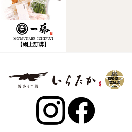
【網上訂購】