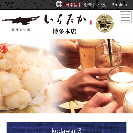
日本語
한국
中文
English
kodawari3