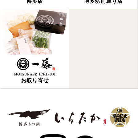
博多店
博多駅前通り店
お取り寄せ