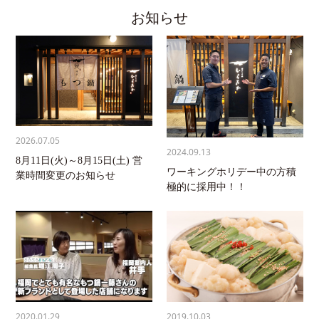
お知らせ
2026.07.05
2024.09.13
8月11日(火)～8月15日(土) 営
ワーキングホリデー中の方積
業時間変更のお知らせ
極的に採用中！！
2020.01.29
2019.10.03