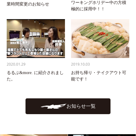
ワーキングホリデー中の方積
業時間変更のお知らせ
極的に採用中！！
2020.01.29
2019.10.03
るるぶ&more. に紹介されまし
お持ち帰り・テイクアウト可
た。
能です！
お知らせ一覧