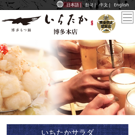
日本語
한국
中文
English
いちたかサラダ